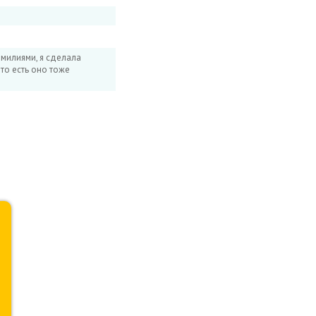
амилиями, я сделала
 то есть оно тоже