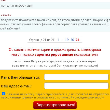
02:44
 полезная информация
 01:10:51
. подскажите пожалуйста такой момент, для того, чтобы сделать макрос с ф
мами.. так вот у меня слово фамилия при сортировке улетает в самый низ)))
 моей таблице?
Страница 21 из 21:
1
...
19
20
21
Оставлять комментарии и просматривать видеоуроки
могут только
зарегистрированные
пользователи.
(если ранее Вы уже регистрировались, введите
повторно
Ваше имя и тот e-mail, который был указан при регистрации)
Как к Вам обращаться:
Ваш адрес e-mail:
Нажимая на кнопку "Зарегистрироваться", я даю согласие на обработку
персональных данных и соглашаюсь c политикой конфиденциальности
Зарегистрироваться!