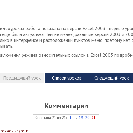
видеоуроках работа показана на версии Excel 2003 - первые ур
я еще была актуальна. Тем не менее, различие версий 2003 и 200
олько в интерфейсе и расположении пунктов меню, поэтому нет 
ывать.
включения режима относительных ссылок в Excel 2003 подроб
Комментарии
Страница 21 из 21:
1
...
19
20
21
7.03.2017 в 19:01:40