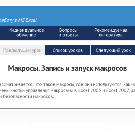
аботу в MS Excel
Макросы. Запись и запуск макросов
ссматривается, что такое макросы, где они используются, как и
жены кнопки управления макросами в Excel 2003 и Excel 2007, 
и безопасности макросов.