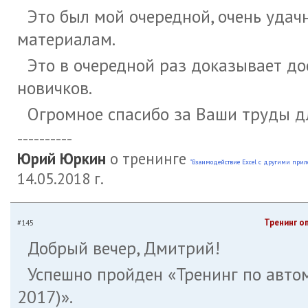
Это был мой очередной, очень уда
материалам.
Это в очередной раз доказывает до
новичков.
Огромное спасибо за Ваши труды д
----------
Юрий Юркин
о тренинге
"Взаимодействие Excel с другими при
14.05.2018 г.
Тренинг о
#145
Добрый вечер, Дмитрий!
Успешно пройден «Тренинг по автом
2017)».