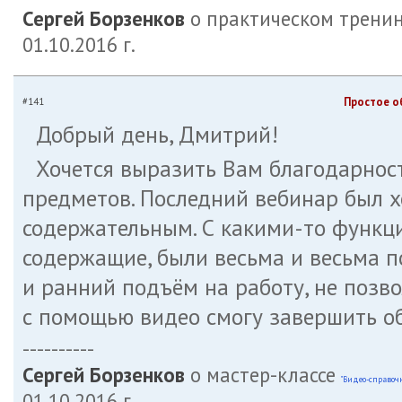
Сергей Борзенков
о практическом тренин
01.10.2016 г.
Простое о
#141
Добрый день, Дмитрий!
Хочется выразить Вам благодарнос
предметов. Последний вебинар был х
содержательным. С какими-то функци
содержащие, были весьма и весьма 
и ранний подъём на работу, не позво
с помощью видео смогу завершить об
----------
Сергей Борзенков
о мастер-классе
"Видео-справоч
01.10.2016 г.