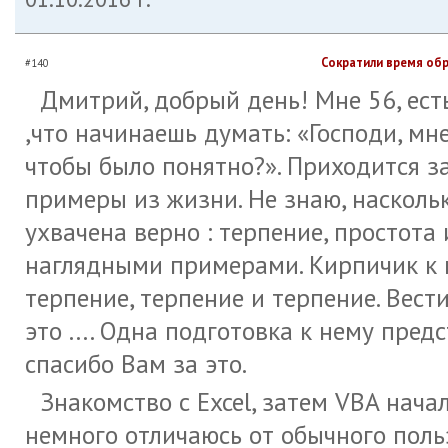
Сократили время обр
#140
Дмитрий, добрый день! Мне 56, ест
,что начинаешь думать: «Господи, мне-
чтобы было понятно?». Приходится з
примеры из жизни. Не знаю, наскольк
ухвачена верно : терпение, простот
наглядными примерами. Кирпичик к к
терпение, терпение и терпение. Вест
это .... Одна подготовка к нему пре
спасибо Вам за это.
Знакомство с Excel, затем VBA начал
немного отличаюсь от обычного пол