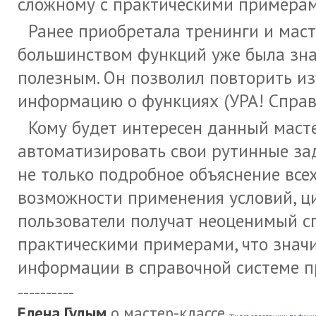
сложному с практическими примерам
Ранее приобретала тренинги и маст
большинством функций уже была знак
полезным. Он позволил повторить из
информацию о функциях (УРА! Справоч
Кому будет интересен данный масте
автоматизировать свои рутинные за
не только подробное объяснение всех 
возможности применения условий, ци
пользователи получат неоценимый с
практическими примерами, что значи
информации в справочной системе п
----------
Елена Гудым
о мастер-классе