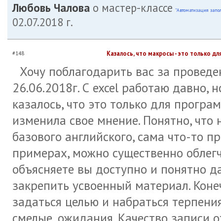
Любовь Чалова
о мастер-классе
"Автоматизация запо
02.07.2018 г.
Казалось, что макросы - это только д
#148
Хочу поблагодарить вас за проведе
26.06.2018г. С excel работаю давно, 
казалось, что это только для програ
изменила свое мнение. Понятно, что
базового английского, сама что-то п
примерах, можно существенно облегчи
объясняете вы доступно и понятно д
закрепить усвоенный материал. Конечн
задаться целью и набраться терпения
смелые, ожидания. Качество записи 