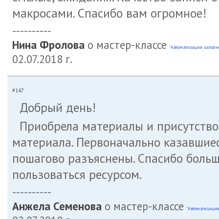
макросами. Спасибо вам огромное!
----------
Нина Фролова
о мастер-классе
"Автоматизация заполн
02.07.2018 г.
#147
Добрый день!
Приобрела материалы и присутствов
материала. Первоначально казавшие
пошагово разъяснены. Спасибо больш
пользоваться ресурсом.
----------
Анжела Семенова
о мастер-классе
"Автоматизация