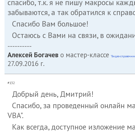
спасибо, т.к. я не пишу макросы каж
забываются, а так обратился к справ
Спасибо Вам большое!
Остаюсь с Вами на связи, в ожидани
----------
Алексей Богачев
о мастер-классе
"Видео-справочник
27.09.2016 г.
#132
Добрый день, Дмитрий!
Спасибо, за проведенный онлайн м
VBA".
Как всегда, доступное изложение м