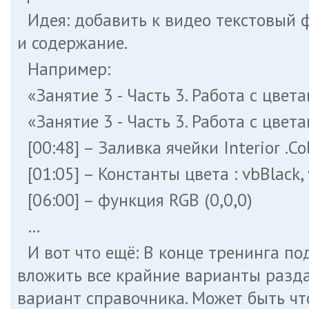
Идея: добавить к видео текстовый 
и содержание.
Например:
«Занятие 3 - Часть 3. Работа с цвет
«Занятие 3 - Часть 3. Работа с цвет
[00:48] – Заливка ячейки Interior .Co
[01:05] – Константы цвета : vbBlack, 
[06:00] – функция RGB (0,0,0)
…
И вот что ещё: В конце тренинга п
вложить все крайние варианты разда
вариант справочника. Может быть что