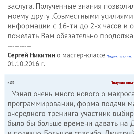
заслуга. Полученные знания позволил
моему другу .Совместными усилиями
информации с 16-ти до 2-х часов и о
пожелать Вам обязательно продолжа
----------
Сергей Никитин
о мастер-классе
"Видео-справочник п
01.10.2016 г.
Получил опы
#139
Узнал очень много нового о макрос
программировании, форма подачи ма
очередного тренинга участник выбир
было бы больше времени давать на Д
и полезно. Большое спасибо, Дмитрий