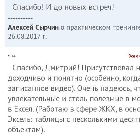
Спасибо! И до новых встреч!
----------
Алексей Сырчин
о практическом тренинг
26.08.2017 г.
Все о
#144
Спасибо, Дмитрий! Присутствовал н
доходчиво и понятно (особенно, ког
записанное видео). Очень надеюсь, ч
увлекательные и столь полезные в м
в Ексел. (Работаю в сфере ЖКХ, в ос
Эксель: таблицы с несколькими деся
объектам).