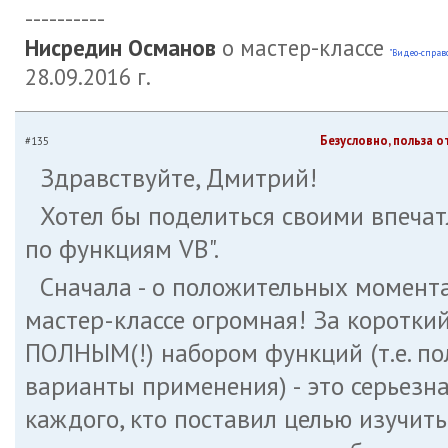
----------
Нисредин Османов
о мастер-классе
"Видео-справ
28.09.2016 г.
Безусловно, польза о
#135
Здравствуйте, Дмитрий!
Хотел бы поделиться своими впечат
по функциям VB".
Сначала - о положительных моментах
мастер-классе огромная! За коротки
ПОЛНЫМ(!) набором функций (т.е. по
варианты применения) - это серьезна
каждого, кто поставил целью изучить