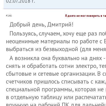
02.07.2018 г.
Я долго не мог поверить в т
#146
Добрый день, Дмитрий!
Пользуясь, случаем, хочу еще раз п
неоценимые материалы по работе с E
выбраться из безвыходной (для меня
А возникла она буквально на днях -
снять и обработать сотни электро, т
сбытовые и сетевые организации. В 
счетчиков пришлось списывать с каж
специальной программы, которая не 
в отдельную таблицу или распечатат
вручную на рабочий ПК для дальнейш