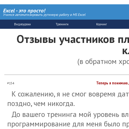
Excel - это просто!
Учимся автоматизировать рутинную работу в MS Excel
Отзывы участников пл
к
(в обратном хр
Теперь я понимаю,
#154
К сожалению, я не смог вовремя дат
поздно, чем никогда.
До вашего тренинга мой уровень вл
программирование для меня было пр