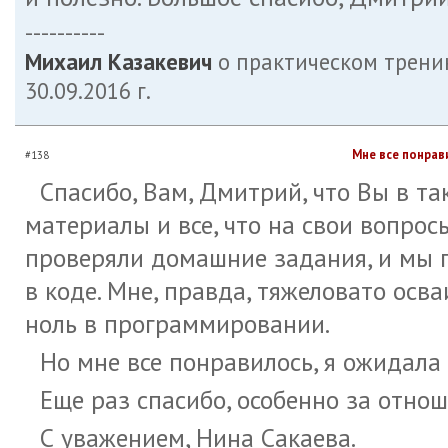
----------
Михаил Казакевич
о практическом трени
30.09.2016 г.
Мне все понрави
#138
Спасибо, Вам, Дмитрий, что Вы в та
материалы и все, что на свои вопрос
проверяли домашние задания, и мы п
в коде. Мне, правда, тяжеловато осв
ноль в программировании.
Но мне все понравилось, я ожидала 
Еще раз спасибо, особенно за отнош
С уважением, Нина Сакаева.