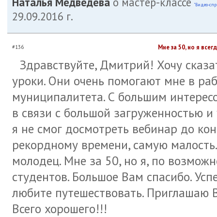
Наталья Медведева
о мастер-классе
"Видео-спр
29.09.2016 г.
Мне за 50, но я все
#136
Здравствуйте, Дмитрий! Хочу сказа
уроки. Они очень помогают мне в раб
муниципалитета. С большим интересо
в связи с большой загруженностью и 
я не смог досмотреть вебинар до кон
рекордному времени, самую малость.
молодец. Мне за 50, но я, по возмож
студентов. Большое Вам спасибо. Успе
любите путешествовать. Приглашаю В
Всего хорошего!!!