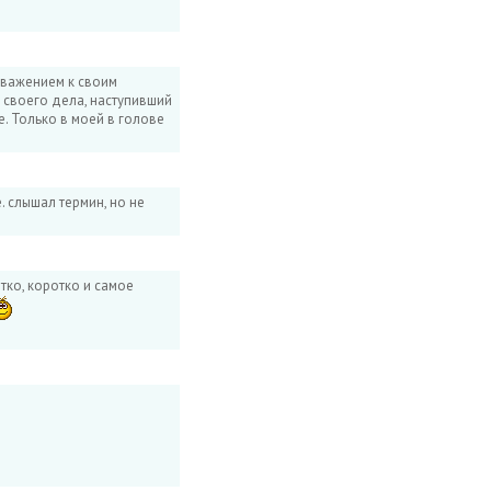
уважением к своим
 своего дела, наступивший
е. Только в моей в голове
. слышал термин, но не
тко, коротко и самое