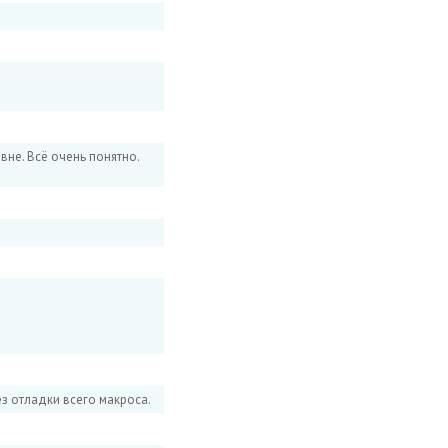
вне. Всё очень понятно.
з отладки всего макроса.