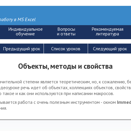
аботу в MS Excel
Объекты, методы и свойства
чительной степени является теоретическим, но, к сожалению, б
деоуроке речь идет об объектах, коллекциях объектов, свойств
о такое и как они используются при написании макросов.
зывается работа с очень полезным инструментом - окном
Immed
ния.