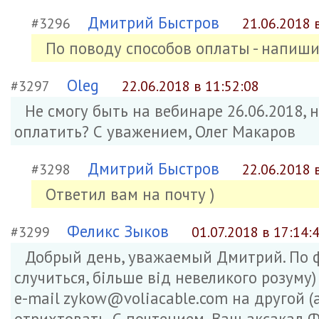
Дмитрий Быстров
#3296
21.06.2018 
По поводу способов оплаты - напишит
Oleg
#3297
22.06.2018 в 11:52:08
Не смогу быть на вебинаре 26.06.2018, 
оплатить? С уважением, Олег Макаров
Дмитрий Быстров
#3298
22.06.2018 
Ответил вам на почту )
Феликс Зыков
#3299
01.07.2018 в 17:14:
Добрый день, уважаемый Дмитрий. По 
случиться, більше від невеликого розум
e-mail zykow@voliacable.com на другой 
отрихтовать. С почтением, Ваш аксакал Ф