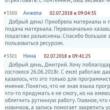
Анжела
#3300
02.07.2018 в 09:04:35
Добрый день! Приобрела материалы и п
подача материала. Первоначально казав
пошагово разъяснены. Спасибо большое з
пользоваться ресурсом.
Нина
#3301
02.07.2018 в 09:41:25
Добрый день, Дмитрий. Хочу поблагода
состоялся 26.06.2018г. С excel работаю д
казалось, что это только для программис
мнение. Понятно, что не зная языка про
что-то придумать я не смогу, но на им
облегчить рутинную работу. Главное, что
новичков, а запись помогает закрепить у