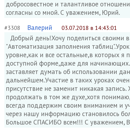
добросовестное и талантливое отношение
согласны со мной. С уважением, Юрий.
Валерий
#3308
03.07.2018 в 14:43:01
Добрый день!Хочу поделиться своими в
"Автоматизация заполнения таблиц".Уро
уровне,как и все остальные,в которых я
доступной форме,даже для начинающих. 
заставляет думать об использовании да
дальнейшем.Участие в таких уроках очен
присутствие не заменит никакая запись.
продолжать в том же духе,хотя понимаю,
всегда поддержим своим вниманием и уч
через нашу информацию становилось бол
Большое СПАСИБО всем!!! С уважением, В