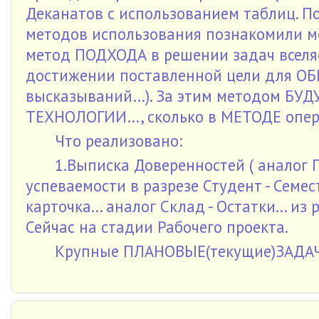
Деканатов с использованием таблиц. П
методов использования познакомили м
метод ПОДХОДА в решении задач все
достижении поставленной цели для ОБ
высказываний…). За этим методом БУДУ
ТЕХНОЛОГИИ…, сколько в МЕТОДЕ опер
Что реализовано:
1.Выписка Доверенностей ( аналог П
успеваемости в разрезе Студент - Семес
карточка... аналог Склад - Остатки... и
Сейчас на стадии Рабочего проекта.
Крупные ПЛАНОВЫЕ(текущие)ЗАДАЧ