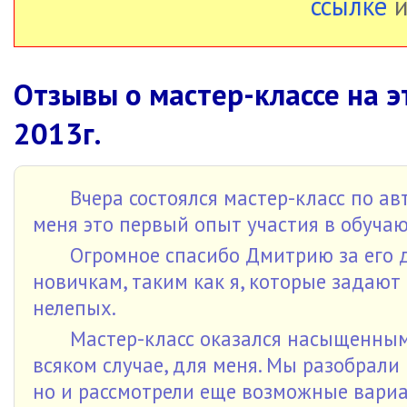
ссылке
и
Отзывы о мастер-классе на э
2013г.
Вчера состоялся мастер-класс по а
меня это первый опыт участия в обуча
Огромное спасибо Дмитрию за его д
новичкам, таким как я, которые задают
нелепых.
Мастер-класс оказался насыщенным
всяком случае, для меня. Мы разобрал
но и рассмотрели еще возможные вари