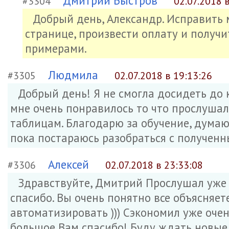
Дмитрий Быстров
#3304
02.07.2018 
Добрый день, Александр. Исправить 
странице, произвести оплату и получи
примерами.
Людмила
#3305
02.07.2018 в 19:13:26
Добрый день! Я не смогла досидеть до к
мне очень понравилось то что прослушала
таблицам. Благодарю за обучение, думаю
пока постараюсь разобраться с получен
Алексей
#3306
02.07.2018 в 23:33:08
Здравствуйте, Дмитрий Прослушал уже 
спасибо. Вы очень понятно все объясняете
автоматизировать ))) Сэкономил уже оче
большое Вам спасибо! Буду ждать новые