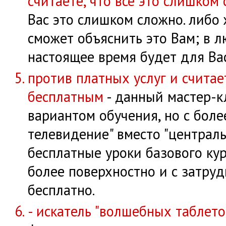
считаете, что все это слишком
Вас это слишком сложно. либо ж
сможет объяснить это Вам; в л
настоящее время будет для Ва
против платных услуг и считае
бесплатным
- данный мастер-к
вариантом обучения, но с боле
телевидение" вместо "централ
бесплатные уроки базового кур
более поверхностно и с затру
бесплатно.
- искатель "волшебных таблето