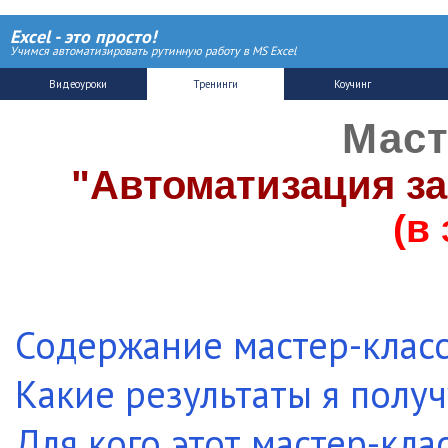
Excel - это просто!
Учимся автоматизировать рутинную работу в MS Excel
Маст
"Автоматизация за
(в
Содержание мастер-клас
Какие результаты я получ
Для кого этот мастер-кла