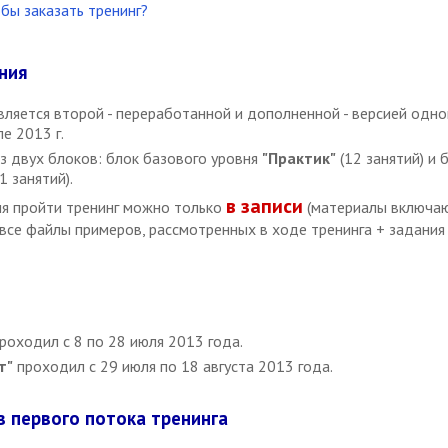
бы заказать тренинг?
ния
вляется второй - переработанной и дополненной - версией одно
е 2013 г.
из двух блоков: блок базового уровня
"Практик"
(12 занятий) и 
1 занятий).
в записи
я пройти тренинг можно только
(материалы включаю
 все файлы примеров, рассмотренных в ходе тренинга + задания
роходил с 8 по 28 июля 2013 года.
т"
проходил с 29 июля по 18 августа 2013 года.
 первого потока тренинга