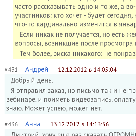
часто рассказывать одно и то же, а во
участников: кто хочет - будет сегодня,
что-то кардинально изменится в январ
Если никак не получается, но есть же
вопросы, возникшие после просмотра 
Тем более, риска никакого: не понра
Андрей
#431
12.12.2012 в 14:05:04
Добрый день.
Я отправил заказ, но письмо так и не п
вебинаре. и поиметь видеозапись. оплату
знаю. Может успею, может нет.
Анна
#436
13.12.2012 в 14:13:56
Дмитрий, хочу еще раз сказать ОГРОМН