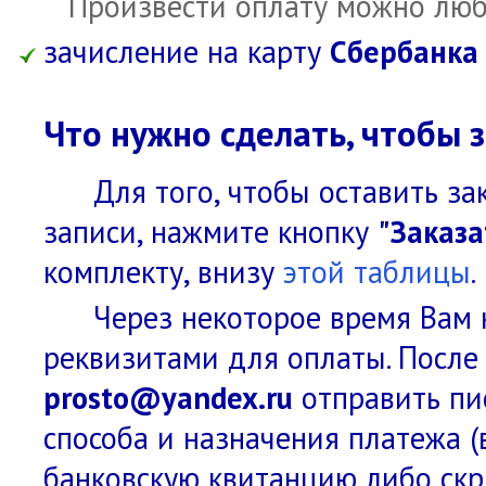
Произвести оплату можно люб
зачисление на карту
Сбербанка
Что нужно сделать, чтобы з
Для того, чтобы оставить за
записи, нажмите кнопку
"Заказа
комплекту, внизу
этой таблицы
.
Через некоторое время Вам 
реквизитами для оплаты. После
prosto@yandex.ru
отправить пис
способа и назначения платежа (
банковскую квитанцию либо скр