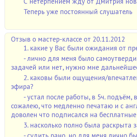
С нетерпением жду от Дмитрия новы
Теперь уже постоянный слушатель
Отзыв о мастер-классе от 20.11.2012
1. какие у Вас были ожидания от п
- лично для меня было самоутверди
задачей или нет, нужно мне дальнейшее
2. каковы были ощущения/впечатле
эфира?
- устал после работы, в 5ч. подъём, 
сожалею, что медленно печатаю и с анг
доволен что подписался на бесплатные 
3. насколько полно была раскрыта 
- судить рано, но для меня лично б