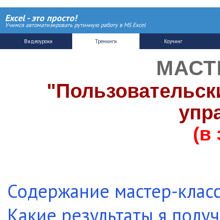
Excel - это просто!
Учимся автоматизировать рутинную работу в MS Excel
МАСТ
"Пользовательск
упр
(в
Содержание мастер-клас
Какие результаты я получ