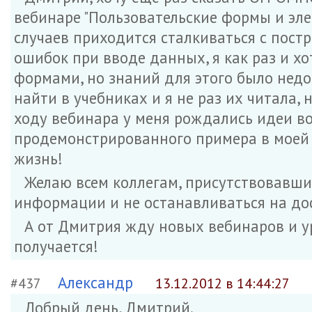
вебинаре "Пользовательские формы и эле
случаев приходится сталкиваться с пост
ошибок при вводе данных, я как раз и х
формами, но знаний для этого было нед
найти в учебниках и я не раз их читала,
ходу вебинара у меня рождались идеи в
продемонстрированного примера в моей р
жизнь!
Желаю всем коллегам, присутствовавши
информации и не останавливаться на до
А от Дмитрия жду новых вебинаров и у
получается!
Александр
#437
13.12.2012 в 14:44:27
Добрый день, Дмитрий.