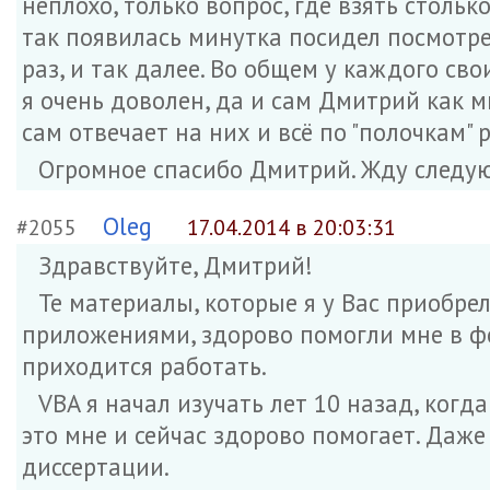
неплохо, только вопрос, где взять столь
так появилась минутка посидел посмотрел
раз, и так далее. Во общем у каждого сво
я очень доволен, да и сам Дмитрий как 
сам отвечает на них и всё по "полочкам"
Огромное спасибо Дмитрий. Жду следу
Oleg
#2055
17.04.2014 в 20:03:31
Здравствуйте, Дмитрий!
Те материалы, которые я у Вас приобре
приложениями, здорово помогли мне в 
приходится работать.
VBA я начал изучать лет 10 назад, когда
это мне и сейчас здорово помогает. Даж
диссертации.