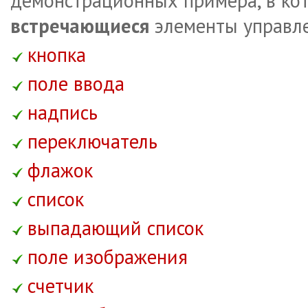
демонстрационных примера, в ко
встречающиеся
элементы управл
кнопка
поле ввода
надпись
переключатель
флажок
список
выпадающий список
поле изображения
счетчик