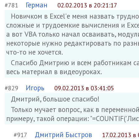
Герман
#781
02.02.2013 в 20:21:17
Новичком в Excel'е меня назвать трудно
сложные и трудоемкие вычисления и Exce
а вот VBA только начал осваивать, модул
некоторые нужно редактировать по разн
что-то не хочется.
Спасибо Дмитрию и всем работникам са
весь материал в видеоуроках.
Игорь
#829
09.02.2013 в 03:41:05
Дмитрий, большое спасибо!
Только мучает вопрос, как в переменной
примеру, такой операции: "=COUNTIF('Лис
Дмитрий Быстров
#917
17.02.2013 в 