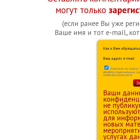
могут только
зареги
(если ранее Вы уже рег
Ваше имя и тот e-mail, ко
Как к Вам обращатьс
Ваш адрес e-mail:
Нажимая на кнопку "За
обработку персональных д
конфиденциальности
З
Ваши данн
конфиденц
не публику
используют
для информ
новых мате
мероприяти
услугах да