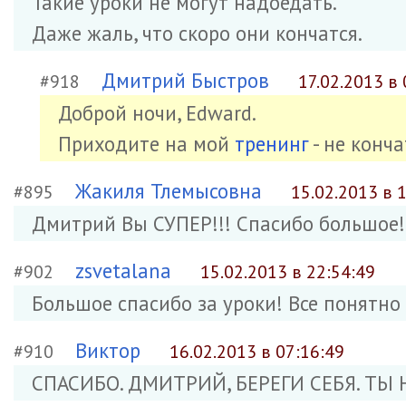
Такие уроки не могут надоедать.
Даже жаль, что скоро они кончатся.
Дмитрий Быстров
#918
17.02.2013 в 
Доброй ночи, Edward.
Приходите на мой
тренинг
- не конча
Жакиля Тлемысовна
#895
15.02.2013 в 
Дмитрий Вы СУПЕР!!! Спасибо большое!
zsvetalana
#902
15.02.2013 в 22:54:49
Большое спасибо за уроки! Все понятно
Виктор
#910
16.02.2013 в 07:16:49
СПАСИБО. ДМИТРИЙ, БЕРЕГИ СЕБЯ. ТЫ