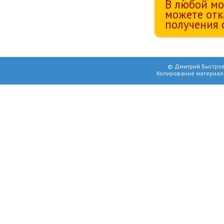
В любой мо
можете отк
получения 
© Дмитрий Быстров
Копирование материал