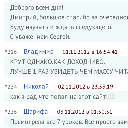
Доброго всем дня!
Дмитрий, большое спасибо за очередной
Буду изучать и ждать следующего.
С уважением Сергей.
Владимир
#216
01.11.2012 в 16:54:41
КРУТ ОДНАКО.КАК ДОХОДЧИВО.
ЛУЧШЕ 1 РАЗ УВИДЕТЬ ЧЕМ МАССУ ЧИТ
Николай
#224
02.11.2012 в 23:53:19
как я рад что попал на этот сайт!!!!!
Шарифа
#226
03.11.2012 в 01:50:31
Посмотрела все 7 уроков. Все просто за