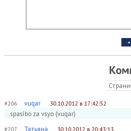
Ком
Страни
vuqar
#206
30.10.2012 в 17:42:52
spasibo za vsyo (vuqar)
Татьяна
#207
30.10.2012 в 20:43:13