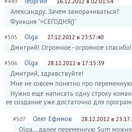
Георгий
#449
16.12.2012 в 02:01:54
Александру. Зачем заморачиваться?
Функция "=СЕГОДНЯ()"
Olga
#505
27.12.2012 в 23:57:40
Дмитрий! Огромное - огромное спасибо!!
Olga
#506
28.12.2012 в 17:15:39
Дмитрий, здравствуйте!
Мне не совсем понятно про переменную
Нужно еще написать одну строку коман
ее создание уже достаточно для програ
Олег Ефимов
#507
28.12.2012 в 23:17
Olga... далее переменную Sum можно "