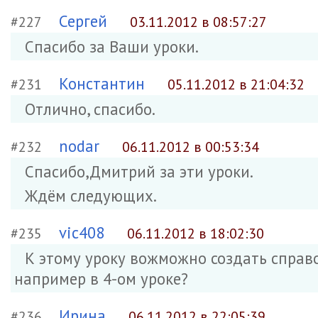
Сергей
#227
03.11.2012 в 08:57:27
Спасибо за Ваши уроки.
Константин
#231
05.11.2012 в 21:04:32
Отлично, спасибо.
nodar
#232
06.11.2012 в 00:53:34
Спасибо,Дмитрий за эти уроки.
Ждём следующих.
vic408
#235
06.11.2012 в 18:02:30
К этому уроку вожможно создать справ
например в 4-ом уроке?
Ирина
#236
06.11.2012 в 22:05:39