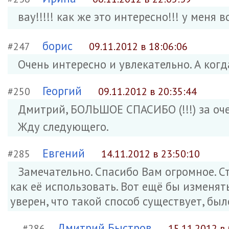
вау!!!!! как же это интересно!!! у мен
борис
#247
09.11.2012 в 18:06:06
Очень интересно и увлекательно. А ког
Георгий
#250
09.11.2012 в 20:35:44
Дмитрий, БОЛЬШОЕ СПАСИБО (!!!) за оч
Жду следующего.
Евгений
#285
14.11.2012 в 23:50:10
Замечательно. Спасибо Вам огромное. С
как её использовать. Вот ещё бы изменят
уверен, что такой способ существует, был
Дмитрий Быстров
#286
15.11.2012 в 