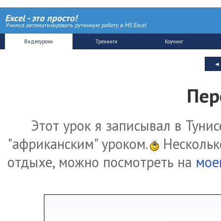
Excel - это просто!
Учимся автоматизировать рутинную работу в MS Excel
Пер
Этот урок я записывал в Тунис
"африканским" уроком.
Нескольк
отдыхе, можно посмотреть на
мое