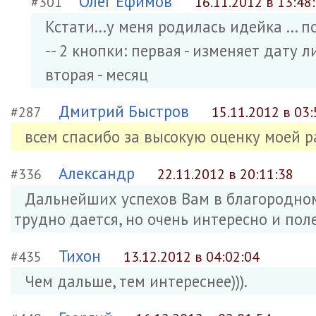
Олег Ефимов
#301
16.11.2012 в 13:48
Кстати...у меня родилась идейка ... 
-- 2 кнопки: первая - изменяет дату л
вторая - месяц
Дмитрий Быстров
#287
15.11.2012 в 03:
всем спасибо за высокую оценку моей р
Александр
#336
22.11.2012 в 20:11:38
Дальнейших успехов Вам в благородном 
трудно дается, но очень интересно и поле
Тихон
#435
13.12.2012 в 04:02:04
Чем дальше, тем интереснее))).