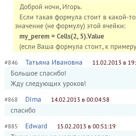
Доброй ночи, Игорь.
Если такая формула стоит в какой-т
значение (не формулу) этой ячейки:
my_perem = Cells(2, 5).Value
(если Ваша формула стоит, к примеру,
Татьяна Ивановна
#846
11.02.2013 в 19
Большое спасибо!
Жду следующих уроков!
Dima
#868
14.02.2013 в 00:04:58
спасибо
Edward
#885
15.02.2013 в 00:51:19