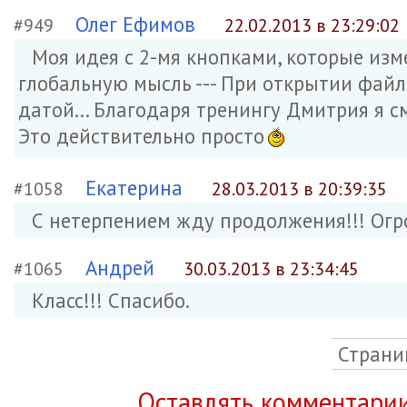
Олег Ефимов
#949
22.02.2013 в 23:29:02
Моя идея с 2-мя кнопками, которые изм
глобальную мысль --- При открытии файл
датой... Благодаря тренингу Дмитрия я см
Это действительно просто
Екатерина
#1058
28.03.2013 в 20:39:35
С нетерпением жду продолжения!!! Огр
Андрей
#1065
30.03.2013 в 23:34:45
Класс!!! Спасибо.
Страни
Оставлять комментарии